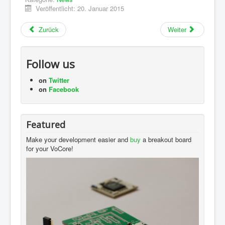
Veröffentlicht: 20. Januar 2015
Zurück
Weiter
Follow us
on
Twitter
on
Facebook
Featured
Make your development easier and
buy
a breakout board
for your VoCore!